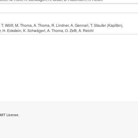
T. Wölfl, M. Thoma, A. Thoma, R. Lindner, A. Gennari, T. Staufer (Kapitän),
r, H. Eckstein, K. Schwägerl, A. Thoma, O. Zettl, A. Reichl
MIT License.