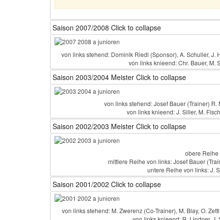
Saison 2007/2008
Click to collapse
von links stehend: Dominik Riedl (Sponsor), A. Schuller, J. Hä
von links knieend: Chr. Bauer, M. S
Saison 2003/2004 Meister
Click to collapse
von links stehend: Josef Bauer (Trainer) R. M
von links knieend: J. Siller, M. Fis
Saison 2002/2003 Meister
Click to collapse
obere Reihe v
mittlere Reihe von links: Josef Bauer (Trai
untere Reihe von links: J. S
Saison 2001/2002
Click to collapse
von links stehend: M. Zwerenz (Co-Trainer), M. Blay, O. Zett
von links knieend: R. Lindner, J. 