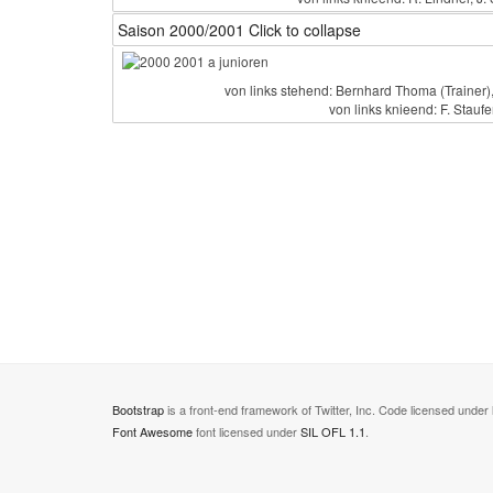
Saison 2000/2001
Click to collapse
von links stehend: Bernhard Thoma (Trainer), 
von links knieend: F. Staufe
Bootstrap
is a front-end framework of Twitter, Inc. Code licensed under
Font Awesome
font licensed under
SIL OFL 1.1
.