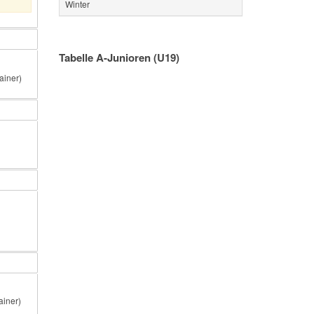
Winter
Tabelle A-Junioren (U19)
ainer)
ainer)